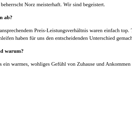
beherrscht Norz meisterhaft. Wir sind begeistert.
n ab?
nsprechendem Preis-Leistungsverhältnis waren einfach top. Tr
hleifen haben für uns den entscheidenden Unterschied gemach
und warum?
es ein warmes, wohliges Gefühl von Zuhause und Ankommen sch