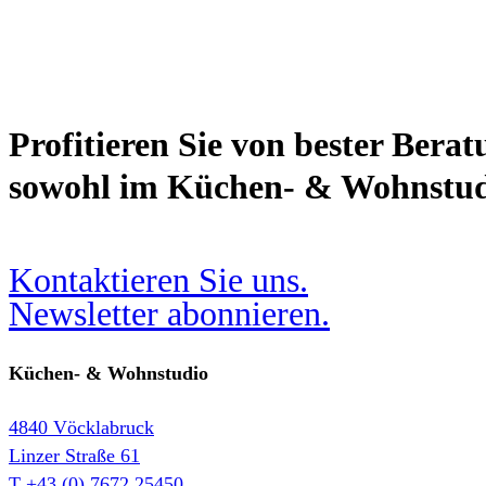
Profitieren Sie von bester Berat
sowohl im Küchen- & Wohnstudio
Kontaktieren Sie uns.
Newsletter abonnieren.
Küchen- & Wohnstudio
4840 Vöcklabruck
Linzer Straße 61
T +43 (0) 7672 25450