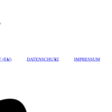
0
 (EU)
DATENSCHUTZ
IMPRESSUM