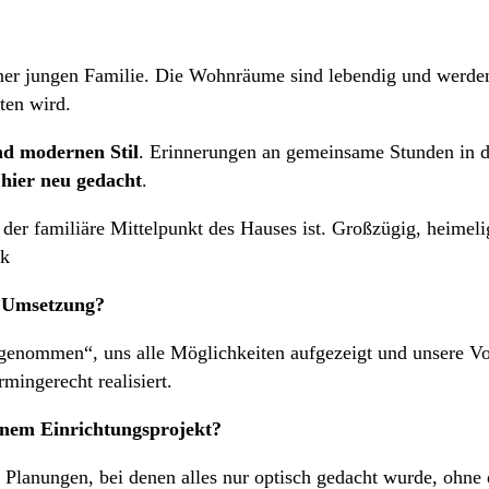
ner jungen Familie. Die Wohnräume sind lebendig und werden
ten wird.
d modernen Stil
. Erinnerungen an gemeinsame Stunden in d
hier neu gedacht
.
der familiäre Mittelpunkt des Hauses ist. Großzügig, heimelig
ik
d Umsetzung?
enommen“, uns alle Möglichkeiten aufgezeigt und unsere Vo
mingerecht realisiert.
inem Einrichtungsprojekt?
 Planungen, bei denen alles nur optisch gedacht wurde, ohne