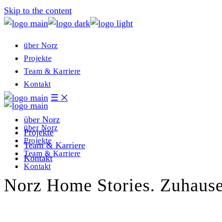
Skip to the content
über Norz
Projekte
Team & Karriere
Kontakt
☰
྾
über Norz
über Norz
Projekte
Projekte
Team & Karriere
Team & Karriere
Kontakt
Kontakt
Norz Home Stories. Zuhause