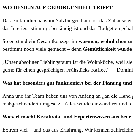
WO DESIGN AUF GEBORGENHEIT TRIFFT
Das Einfamilienhaus im Salzburger Land ist das Zuhause ei
das Interieur stimmig, beständig ist und das Budget eingehal
So entstand ein Gesamtkonzept im
warmen, wohnlichen un
bestimmt noch viele gemacht – denn
Gemütlichkeit wurde 
„Unser absoluter Lieblingsraum ist die Wohnküche, weil sie 
gerne für einen gesprächigen Frühstücks Kaffee.“ – Domin
Was hat besonders gut funktioniert bei der Planung un
Anna und ihr Team haben uns von Anfang an „an die Hand g
maßgeschneidert umgesetzt. Alles wurde einwandfrei und ter
Wieviel macht Kreativität und Expertenwissen aus bei e
Extrem viel – und das aus Erfahrung. Wir kennen zahlreiche