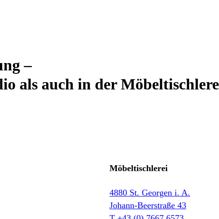
ung –
 als auch in der Möbeltischlere
Möbeltischlerei
4880 St. Georgen i. A.
Johann-Beerstraße 43
T +43 (0) 7667 6573