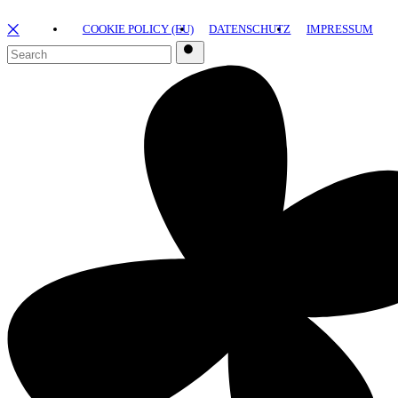
྾
COOKIE POLICY (EU)
DATENSCHUTZ
IMPRESSUM