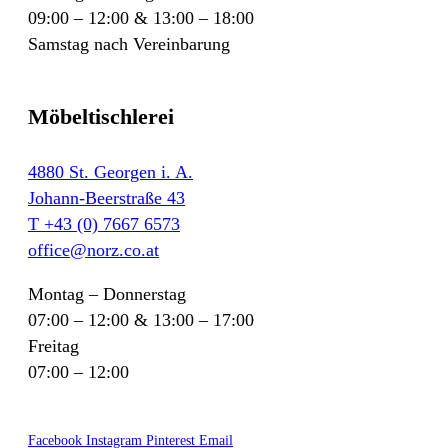
09:00 – 12:00 & 13:00 – 18:00
Samstag nach Vereinbarung
Möbeltischlerei
4880 St. Georgen i. A.
Johann-Beerstraße 43
T +43 (0) 7667 6573
office@norz.co.at
Montag – Donnerstag
07:00 – 12:00 & 13:00 – 17:00
Freitag
07:00 – 12:00
Facebook
Instagram
Pinterest
Email