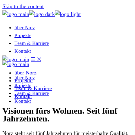
Skip to the content
über Norz
Projekte
Team & Karriere
Kontakt
☰
྾
über Norz
über Norz
Projekte
Projekte
Team & Karriere
Team & Karriere
Kontakt
Kontakt
Visionen fürs Wohnen. Seit fünf
Jahrzehnten.
Norz steht seit fünf Jahrzehnten für meisterhafte Qualität.