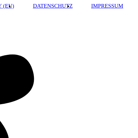
 (EU)
DATENSCHUTZ
IMPRESSUM